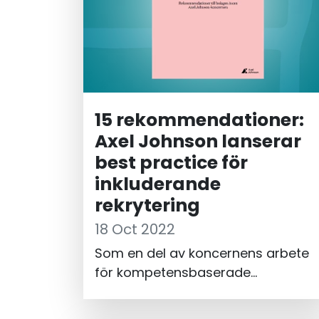
15 rekommendationer:
Axel Johnson lanserar
best practice för
inkluderande
rekrytering
18 Oct 2022
Som en del av koncernens arbete
för kompetensbaserade
rekryterings- och
befordringsprocesser har Mitt Livs