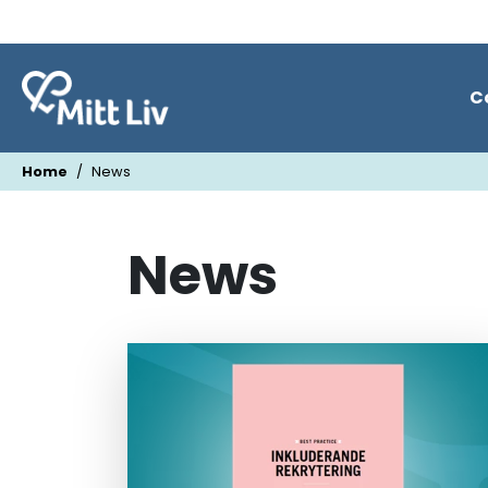
C
Home
News
News