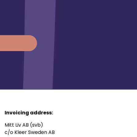
Invoicing address:
Mitt Liv AB (svb)
c/o Kleer Sweden AB