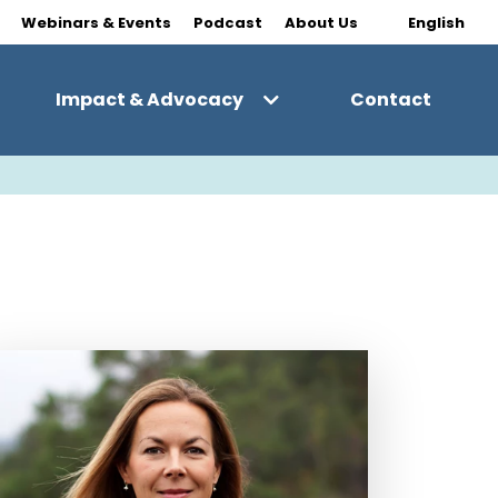
|
Webinars & Events
Podcast
About Us
English
Impact & Advocacy
Contact