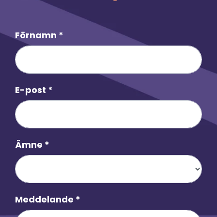
arbetsplatser.
Förnamn
*
E-post
*
Ämne
*
Meddelande
*