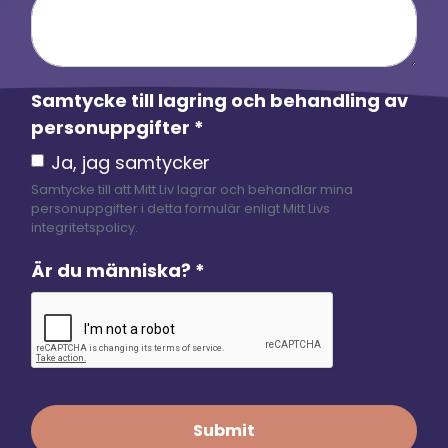
Samtycke till lagring och behandling av
personuppgifter
*
Ja, jag samtycker
Samtycke till att Mitt Liv lagrar och behandlar mina
personuppgifter i detta formulär enligt Mitt Livs
integritetspolicy.
Är du människa?
*