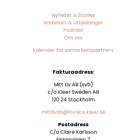
Nyheter & Stories
Webinars & Utbildningar
Podcast
Om oss
Kalender för samarbetspartners
Fakturaadress:
Mitt Liv AB (svb)
c/o Kleer Sweden AB
120 24 Stockholm
mittlivab@invoice.kleer.se
Postadress
C/o Claire Karlsson
Fiskarvägen 7